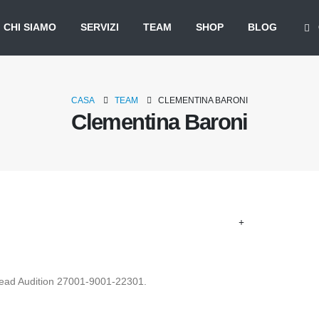
CHI SIAMO
SERVIZI
TEAM
SHOP
BLOG
CASA
TEAM
CLEMENTINA BARONI
Clementina Baroni
Lead Audition 27001-9001-22301.