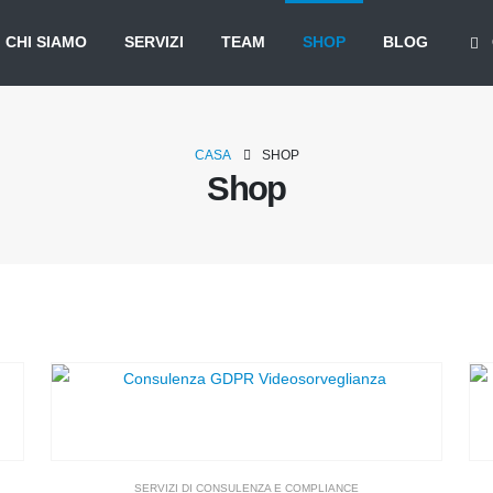
CHI SIAMO
SERVIZI
TEAM
SHOP
BLOG
CASA
SHOP
Shop
SERVIZI DI CONSULENZA E COMPLIANCE