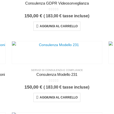
Consulenza GDPR Videosorveglianza
0
Su 5
150,00
€
(
183,00
€
tasse incluse)
AGGIUNGI AL CARRELLO
SERVIZI DI CONSULENZA E COMPLIANCE
oni
Consulenza Modello 231
0
Su 5
150,00
€
(
183,00
€
tasse incluse)
AGGIUNGI AL CARRELLO