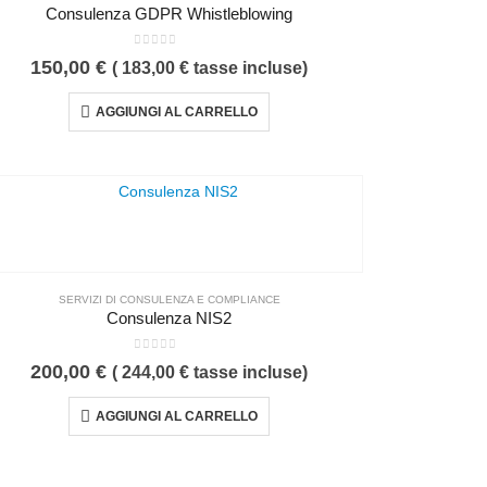
Consulenza GDPR Whistleblowing
0
Su 5
150,00
€
(
183,00
€
tasse incluse)
AGGIUNGI AL CARRELLO
SERVIZI DI CONSULENZA E COMPLIANCE
Consulenza NIS2
0
Su 5
200,00
€
(
244,00
€
tasse incluse)
AGGIUNGI AL CARRELLO