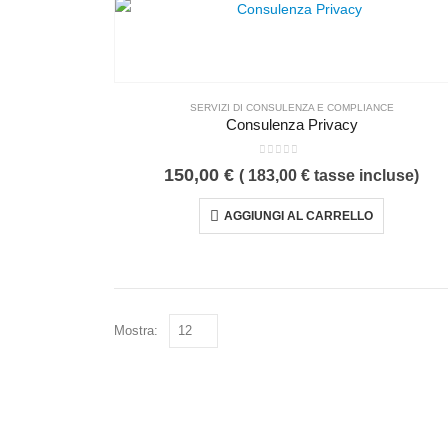
SERVIZI DI CONSULENZA E COMPLIANCE
Consulenza Privacy
0
Su 5
150,00
€
(
183,00
€
tasse incluse)
AGGIUNGI AL CARRELLO
Mostra: