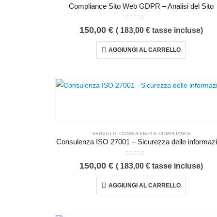
Compliance Sito Web GDPR – Analisi del Sito
0
Su 5
150,00
€
(
183,00
€
tasse incluse)
AGGIUNGI AL CARRELLO
SERVIZI DI CONSULENZA E COMPLIANCE
Consulenza ISO 27001 – Sicurezza delle informazi
0
Su 5
150,00
€
(
183,00
€
tasse incluse)
AGGIUNGI AL CARRELLO