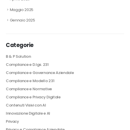
Maggio 2025
Gennaio 2025
Categorie
B & P Solution
Compliance e D.lgs. 231
Compliance e Governance Aziendale
Compliance e Modello 231
Compliance e Normative
Compliance e Privacy Digitale
Contenuti Visivi con AI
Innovazione Digitale e AI
Privacy
Privacy e Compliance Aziendale