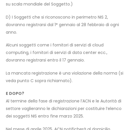
su scala mondiale del Soggetto.)
D) I Soggetti che si riconoscono in perimetro NIS 2,
dovranno registrarsi dal 1° gennaio al 28 febbraio di ogni
anno.
Alcuni soggetti come i fornitori di servizi di cloud
computing, i fornitori di servizi di data center ecc.,
dovranno registrarsi entro il 17 gennaio.
La mancata registrazione è una violazione della norma (si
veda punto C sopra richiamato).
E DOPO?
Al termine della fase di registrazione l’ACN e le Autorità di
settore vaglieranno le dichiarazioni per costituire l’elenco
dei soggetti NIS entro fine marzo 2025.
Nel mese di aprile 2025, ACN notificherà al domicilio