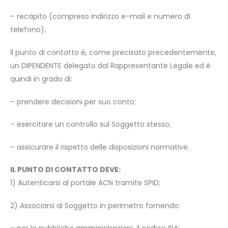
– recapito (compreso indirizzo e-mail e numero di
telefono);
Il punto di contatto è, come precisato precedentemente,
un DIPENDENTE delegato dal Rappresentante Legale ed è
quindi in grado di:
– prendere decisioni per suo conto;
– esercitare un controllo sul Soggetto stesso;
– assicurare il rispetto delle disposizioni normative.
IL PUNTO DI CONTATTO DEVE:
1) Autenticarsi al portale ACN tramite SPID;
2) Associarsi al Soggetto in perimetro fornendo: