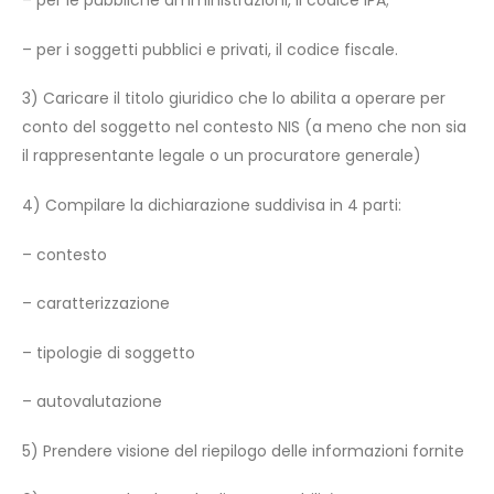
– per le pubbliche amministrazioni, il codice IPA;
– per i soggetti pubblici e privati, il codice fiscale.
3) Caricare il titolo giuridico che lo abilita a operare per
conto del soggetto nel contesto NIS (a meno che non sia
il rappresentante legale o un procuratore generale)
4) Compilare la dichiarazione suddivisa in 4 parti:
– contesto
– caratterizzazione
– tipologie di soggetto
– autovalutazione
5) Prendere visione del riepilogo delle informazioni fornite