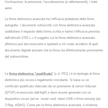
l’inclinazione, la pressione, l’accelerazione (e rallentamenti), i tratti
aerei.
La firma elettronica avanzata ha l’efficacia probatoria della firma
autografa. I documenti sottoscritti con firma elettronica avanzata
soddisfano il requisito della forma scritta e hanno l’efficacia prevista
dall’articolo 2702 c.c.Il soggetto cui la firma elettronica avanzata
afferisce può disconoscerla e spetterà a chi vuole avvalersi di quel
documento digitale provare che la firma sia effettivamente proveniente
dal sottoscrittore.
La
firma elettronica “qualificata”
(c.d. FEQ ) è la tipologia di firma
elettronica più sicura e legalmente vincolante. Si basa su un
certificato qualificato rilasciato da un prestatore di servizi fiduciari
(QTSP) riconosciuto dall’AgID e deve essere generata con un
dispositivo sicuro (ad es. smart card, token USB o firma remota) (art.
3 Reg. eIDAS). Come per la firma elettronica avanzata, è richiesta