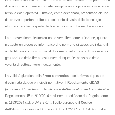
di
sostituire la firma autografa
, semplificando i processi e riducendo
tempi e costi operativi. Tuttavia, come accennato, presentano alcune
differenze importanti, oltre che dal punto di vista delle tecnologie
utilizzate, anche da quello degli effetti giuridici che ne discendono.
La sottoscrizione elettronica non è semplicemente un’azione, quanto
piuttosto un processo informatico che permette di associare i dati utili
a identificare il sottoscrittore al documento informatico. Il processo di
generazione della firma costituisce, dunque, l’espressione della
volontà di sottoscrivere il documento.
La validità giuridica della
firma elettronica
e della
firma digitale
è
disciplinata da due principali normative: il
Regolamento eIDAS
(acronimo di “
Electronic IDentification Authentication and Signature
” –
Regolamento UE n. 910/2014 così come modificato dal Regolamento
n. 1183/2024 c.d. eIDAS 2.0.) a livello europeo e il
Codice
dell
’
Amministrazione Digitale
(D. Lgs. 82/2005 c.d. CAD) in Italia.