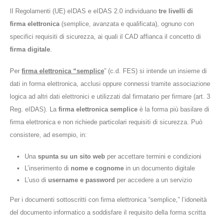
Il Regolamenti (UE) eIDAS e eIDAS 2.0 individuano
tre livelli di
firma elettronica
(semplice, avanzata e qualificata), ognuno con
specifici requisiti di sicurezza, ai quali il CAD affianca il concetto di
firma digitale
.
Per
firma elettronica “semplice
” (c.d. FES) si intende un insieme di
dati in forma elettronica, acclusi oppure connessi tramite associazione
logica ad altri dati elettronici e utilizzati dal firmatario per firmare (art. 3
Reg. eIDAS). La
firma elettronica semplice
è la forma più basilare di
firma elettronica e non richiede particolari requisiti di sicurezza. Può
consistere, ad esempio, in:
Una
spunta su un sito web
per accettare termini e condizioni
L’inserimento di
nome e cognome
in un documento digitale
L’uso di
username e password
per accedere a un servizio
Per i documenti sottoscritti con firma elettronica “semplice,” l’idoneità
del documento informatico a soddisfare il requisito della forma scritta