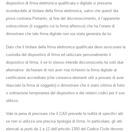
dispositivo di firma elettronica qualificata o digitale si presume
riconducibile al titolare della firma elettronica, salvo che questi dia
prova contraria.Pertanto, al fine del disconoscimento, è l’apparente
sottoscrittore (il soggetto cui la firma afferisce) che ha l’onere di
dimostrare che tale firma digitale non sia stata generata da lui.
Dato che il titolare della firma elettronica qualificata deve assicurare la
custodia del dispositivo di firma ed utilizzare personalmente il
dispositivo di firma, il se lo stesso intende disconoscerla ha solo due
alternative: dichiarare di non aver mai richiesto la firma digitale al
certificatore accreditato (che conserva elementi utili a provare di aver
rilasciato la firma al soggetto) o dimostrare che è stato vittima di furto
o sottrazione temporanea del dispositivo e dei relativi codici per il suo
utilizzo.
Vale la pena di precisare che il
CAD
prevede la nullità di specifici atti
se non si utilizza una precisa tipologia di firma. In particolare, gli atti
elencati ai punti da 1 a 12 dell’articolo 1350 del Codice Civile devono