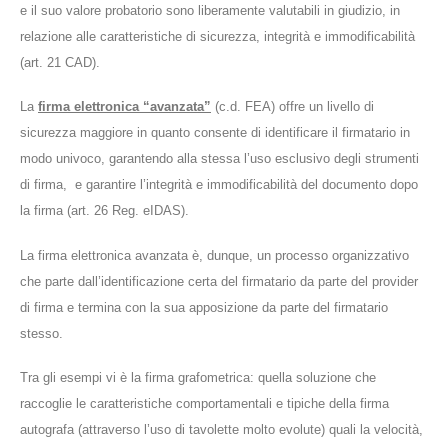
e il suo valore probatorio sono liberamente valutabili in giudizio, in
relazione alle caratteristiche di sicurezza, integrità e immodificabilità
(art. 21 CAD).
La
firma elettronica “avanzata”
(c.d. FEA) offre un livello di
sicurezza maggiore in quanto consente di identificare il firmatario in
modo univoco, garantendo alla stessa l’uso esclusivo degli strumenti
di firma, e garantire l’integrità e immodificabilità del documento dopo
la firma (art. 26 Reg. eIDAS).
La firma elettronica avanzata è, dunque, un processo organizzativo
che parte dall’identificazione certa del firmatario da parte del provider
di firma e termina con la sua apposizione da parte del firmatario
stesso.
Tra gli esempi vi è la firma grafometrica: quella soluzione che
raccoglie le caratteristiche comportamentali e tipiche della firma
autografa (attraverso l’uso di tavolette molto evolute) quali la velocità,