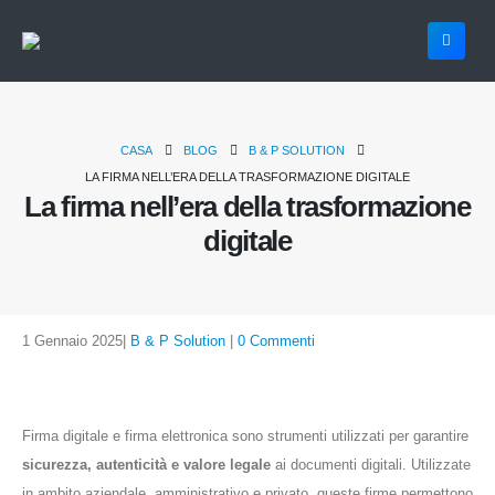
CASA
BLOG
B & P SOLUTION
LA FIRMA NELL’ERA DELLA TRASFORMAZIONE DIGITALE
La firma nell’era della trasformazione
digitale
1 Gennaio 2025
B & P Solution
0 Commenti
Firma digitale e firma elettronica sono strumenti utilizzati per garantire
sicurezza, autenticità e valore legale
ai documenti digitali. Utilizzate
in ambito aziendale, amministrativo e privato, queste firme permettono